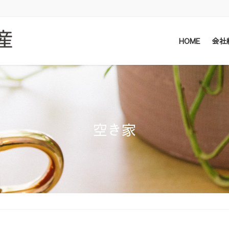
HOME
会社
空き家