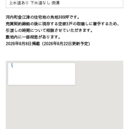
上水道あり 下水道なし 側溝
河内町金江津の住宅地の角地389坪です。
売買契約締結の後に現存する空家3戸の取壊しに着手するため、
引渡しの時期について相談させていただきます。
敷地内に一部段差があります。
2026年8月8
日掲載（2026年8月22日
更新予定）